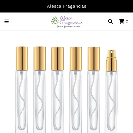
Alesca Fragancias
0