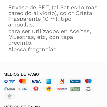
Envase de PET, (el Pet es lo más
parecido al vidrio), color Cristal
Trasparente 10 ml, tipo
ampollas,
para ser utilizados en Aceites,
Muestras, etc, con tapa
precinto.
Alesca fragancias
MEDIOS DE PAGO
MEDIOS DE ENVÍO