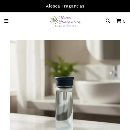
Alesca Fragancias
0