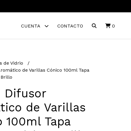
CUENTA
CONTACTO
0
s de Vidrio
Aromático de Varillas Cónico 100ml Tapa
Brillo
 Difusor
ico de Varillas
o 100ml Tapa