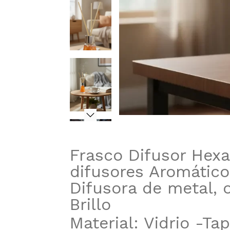
Frasco Difusor Hexa
difusores Aromátic
Difusora de metal, o
Brillo
Material: Vidrio -Ta