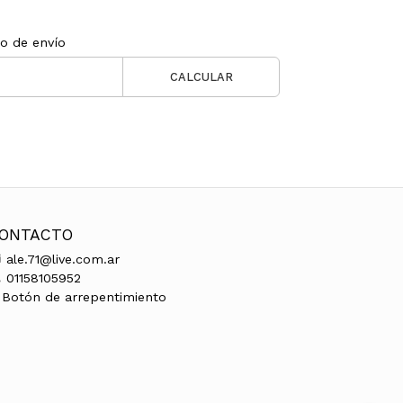
to de envío
CALCULAR
ONTACTO
ale.71@live.com.ar
01158105952
Botón de arrepentimiento