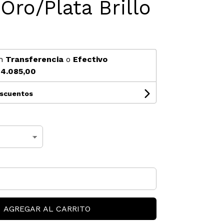
Oro/Plata Brillo
0
n
Transferencia
o
Efectivo
4.085,00
escuentos
AGREGAR AL CARRITO