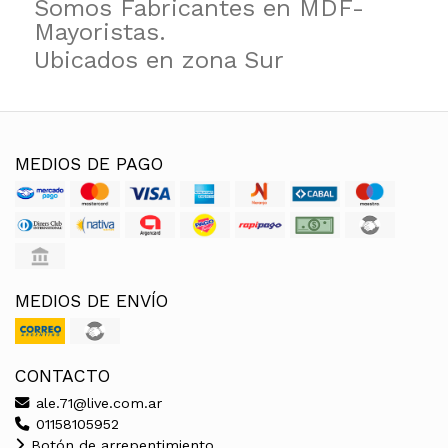
Somos Fabricantes en MDF-
Mayoristas.
Ubicados en zona Sur
MEDIOS DE PAGO
MEDIOS DE ENVÍO
CONTACTO
ale.71@live.com.ar
01158105952
Botón de arrepentimiento