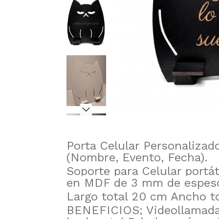
Porta Celular Personalizado
(Nombre, Evento, Fecha).
Soporte para Celular portá
en MDF de 3 mm de espeso
Largo total 20 cm Ancho t
BENEFICIOS; Videollamadas