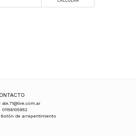
CALCULAR
ONTACTO
ale.71@live.com.ar
01158105952
Botón de arrepentimiento