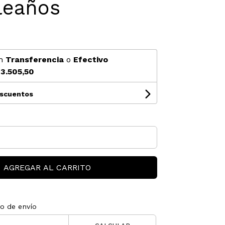
eaños
n
Transferencia
o
Efectivo
3.505,50
escuentos
AGREGAR AL CARRITO
to de envío