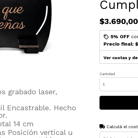
Cumpl
$3.690,00
5% OFF
co
Precio final:
$
Ver cuotas y d
Cantidad
s grabado laser,
til Encastrable. Hecho
r.
otal 14 cm
Calculá el cos
 Posición vertical u