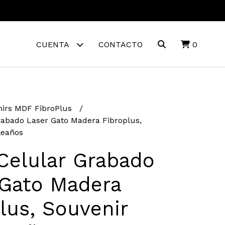
CUENTA
CONTACTO
0
irs MDF FibroPlus
rabado Laser Gato Madera Fibroplus,
leaños
Celular Grabado
 Gato Madera
lus, Souvenir