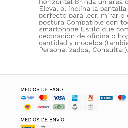
horizontal Brinda un área 
Eleva, o, inclina la pantall
perfecto para leer, mirar o 
postura Compatible con to
smartphone Estilo que com
decoración de oficina o ho
cantidad y modelos (tambi
Personalizados, Consultar)
MEDIOS DE PAGO
MEDIOS DE ENVÍO