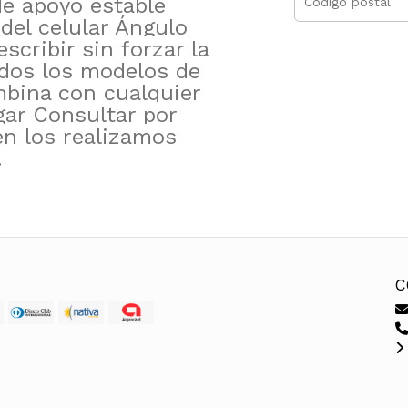
de apoyo estable
a del celular Ángulo
escribir sin forzar la
dos los modelos de
bina con cualquier
gar Consultar por
en los realizamos
.
C