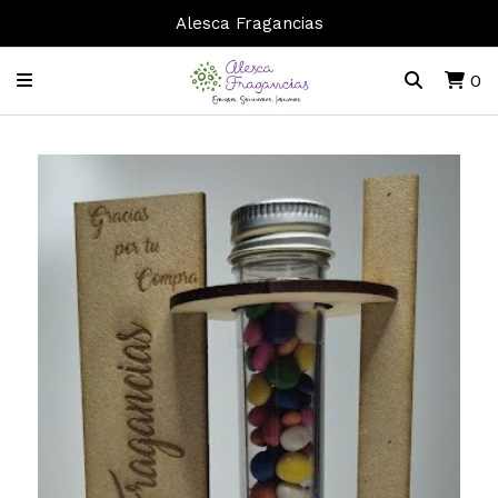
Alesca Fragancias
0