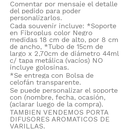
Comentar por mensaje el detalle
del pedido para poder
personalizarlos.
Cada souvenir incluye: *Soporte
en Fibroplus color Negro
medidas 18 cm de alto, por 8 cm
de ancho, *Tubo de 15cm de
largo x 2,70cm de diámetro 44ml
c/ tapa metálica (vacíos) NO
incluye golosinas.
*Se entrega con Bolsa de
celofán transparente.
Se puede personalizar el soporte
con (nombre, fecha, ocasión,
(aclarar luego de la compra).
TAMBIEN VENDEMOS PORTA
DIFUSORES AROMATICOS DE
VARILLAS.