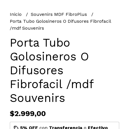
Inicio
Souvenirs MDF FibroPlus
Porta Tubo Golosineros O Difusores Fibrofacil
/mdf Souvenirs
Porta Tubo
Golosineros O
Difusores
Fibrofacil /mdf
Souvenirs
$2.999,00
5% OFF
con
Transferencia
o
Efectivo