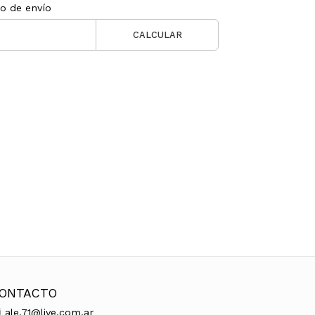
to de envío
CALCULAR
ONTACTO
ale.71@live.com.ar