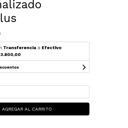
alizado
lus
0
n
Transferencia
o
Efectivo
3.800,00
escuentos
AGREGAR AL CARRITO