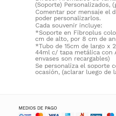
(Soporte) Personalizados, 
Comentar por mensaje el de
poder personalizarlos.
Cada souvenir incluye:
*Soporte en Fibroplus col
cm de alto, por 8 cm de an
*Tubo de 15cm de largo x 
44ml c/ tapa metálica con 
envases son recargables)
Se personaliza el soporte 
ocasión, (aclarar luego de 
MEDIOS DE PAGO