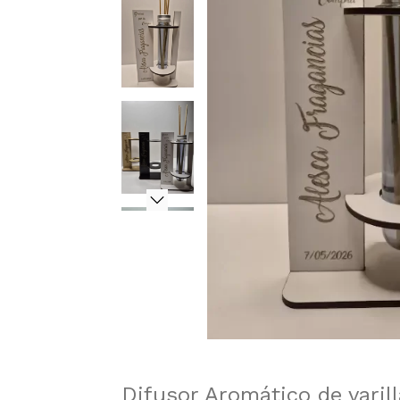
Difusor Aromático de varil